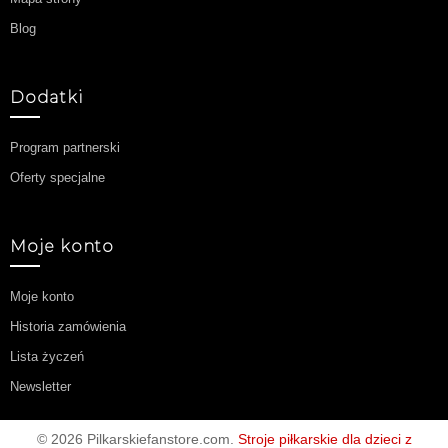
Blog
Dodatki
Program partnerski
Oferty specjalne
Moje konto
Moje konto
Historia zamówienia
Lista życzeń
Newsletter
© 2026 Pilkarskiefanstore.com.
Stroje piłkarskie dla dzieci z