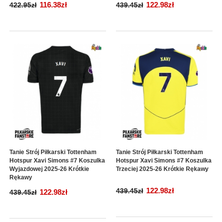
116.38zł
122.98zł
422.95zł
439.45zł
Tanie Strój Piłkarski Tottenham
Tanie Strój Piłkarski Tottenham
Hotspur Xavi Simons #7 Koszulka
Hotspur Xavi Simons #7 Koszulka
Wyjazdowej 2025-26 Krótkie
Trzeciej 2025-26 Krótkie Rękawy
Rękawy
122.98zł
439.45zł
122.98zł
439.45zł