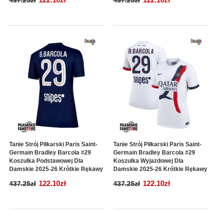
437.25zł
437.25zł
Tanie Strój Piłkarski Paris Saint-
Tanie Strój Piłkarski Paris Saint-
Germain Bradley Barcola #29
Germain Bradley Barcola #29
Koszulka Podstawowej Dla
Koszulka Wyjazdowej Dla
Damskie 2025-26 Krótkie Rękawy
Damskie 2025-26 Krótkie Rękawy
122.10zł
122.10zł
437.25zł
437.25zł