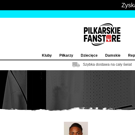
Zysk
Kluby
Piłkarzy
Dziecięce
Damskie
Rep
Szybka dostawa na cały świat