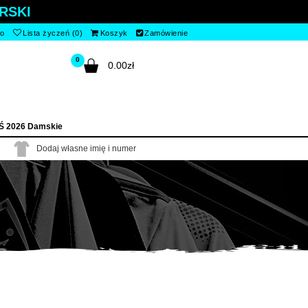
RSKI
to
Lista życzeń (0)
Koszyk
Zamówienie
0
0.00zł
Ś 2026 Damskie
Dodaj własne imię i numer