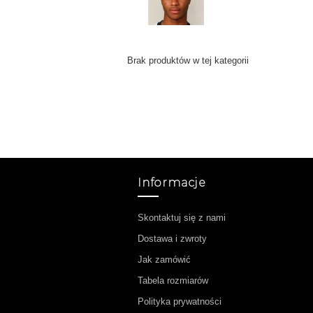
Brak produktów w tej kategorii
Informacje
Skontaktuj się z nami
Dostawa i zwroty
Jak zamówić
Tabela rozmiarów
Polityka prywatności