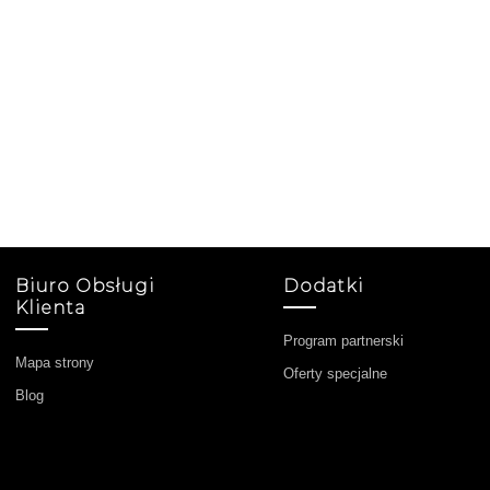
Biuro Obsługi
Dodatki
Klienta
Program partnerski
Mapa strony
Oferty specjalne
Blog