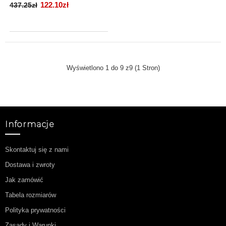
122.10zł
437.25zł
Wyświetlono 1 do 9 z9 (1 Stron)
Informacje
Skontaktuj się z nami
Dostawa i zwroty
Jak zamówić
Tabela rozmiarów
Polityka prywatności
Zasady i Warunki