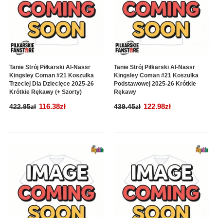
Tanie Strój Piłkarski Al-Nassr
Tanie Strój Piłkarski Al-Nassr
Kingsley Coman #21 Koszulka
Kingsley Coman #21 Koszulka
Trzeciej Dla Dziecięce 2025-26
Podstawowej 2025-26 Krótkie
Krótkie Rękawy (+ Szorty)
Rękawy
116.38zł
122.98zł
422.95zł
439.45zł