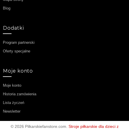
Blog
Dodatki
Program partnerski
Oferty specjalne
Moje konto
Moje konto
Historia zamówienia
Lista życzeń
Newsletter
© 2026 Pilkarskiefanstore.com.
Stroje piłkarskie dla dzieci z