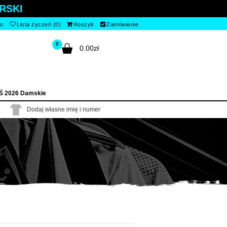
RSKI
to
Lista życzeń (0)
Koszyk
Zamówienie
0
0.00zł
Ś 2026 Damskie
Dodaj własne imię i numer