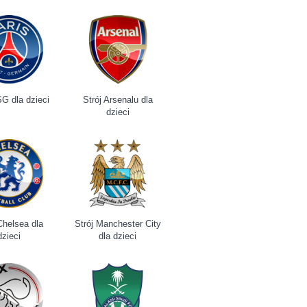
SG dla dzieci
Strój Arsenalu dla
dzieci
Chelsea dla
Strój Manchester City
dzieci
dla dzieci