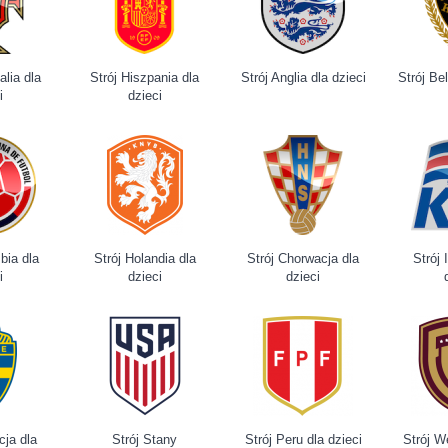
alia dla
Strój Hiszpania dla
Strój Anglia dla dzieci
Strój Bel
i
dzieci
bia dla
Strój Holandia dla
Strój Chorwacja dla
Strój 
i
dzieci
dzieci
cja dla
Strój Stany
Strój Peru dla dzieci
Strój W