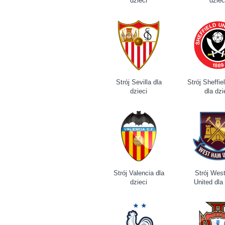
dzieci
dziec
Strój Sevilla dla
Strój Sheffie
dzieci
dla dzi
Strój Valencia dla
Strój Wes
dzieci
United dla