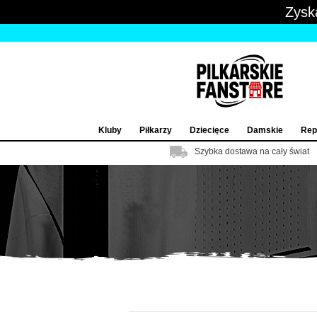
Zysk
Kluby
Piłkarzy
Dziecięce
Damskie
Rep
Szybka dostawa na cały świat