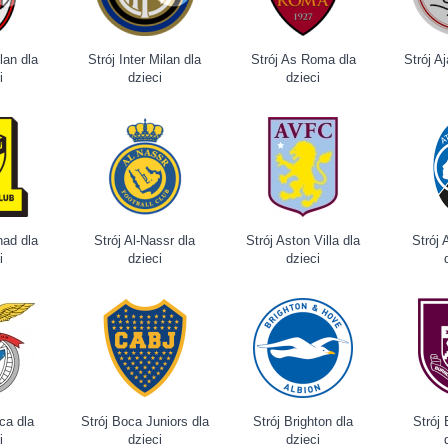
lan dla
Strój Inter Milan dla
Strój As Roma dla
Strój Aj
i
dzieci
dzieci
ihad dla
Strój Al-Nassr dla
Strój Aston Villa dla
Strój 
i
dzieci
dzieci
ica dla
Strój Boca Juniors dla
Strój Brighton dla
Strój 
i
dzieci
dzieci