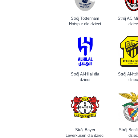
Strój Tottenham
Strój AC Mi
Hotspur dla dzieci
dziec
Strój Al-Hilal dla
Strój Al-Itt
dzieci
dziec
Strój Bayer
Strój Benf
Leverkusen dla dzieci
dziec