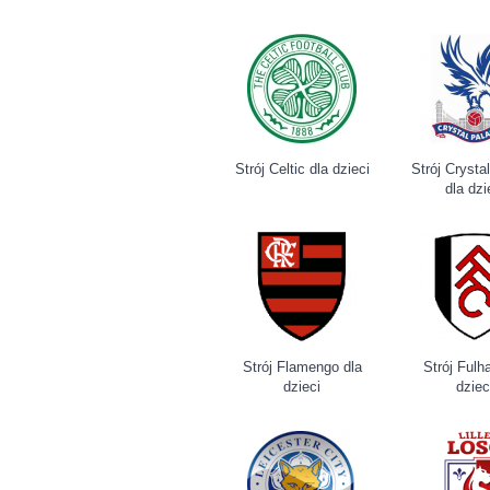
Strój Celtic dla dzieci
Strój Crysta
dla dzi
Strój Flamengo dla
Strój Fulh
dzieci
dziec