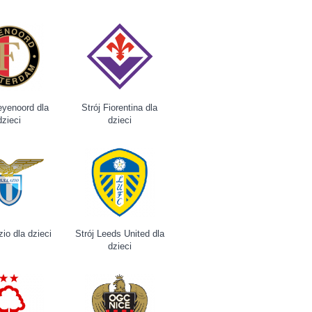
eyenoord dla
Strój Fiorentina dla
dzieci
dzieci
zio dla dzieci
Strój Leeds United dla
dzieci