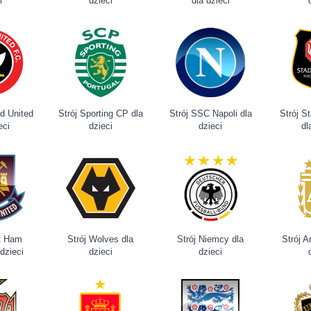
i
dzieci
dla dzieci
ld United
Strój Sporting CP dla
Strój SSC Napoli dla
Strój S
eci
dzieci
dzieci
dl
t Ham
Strój Wolves dla
Strój Niemcy dla
Strój A
 dzieci
dzieci
dzieci