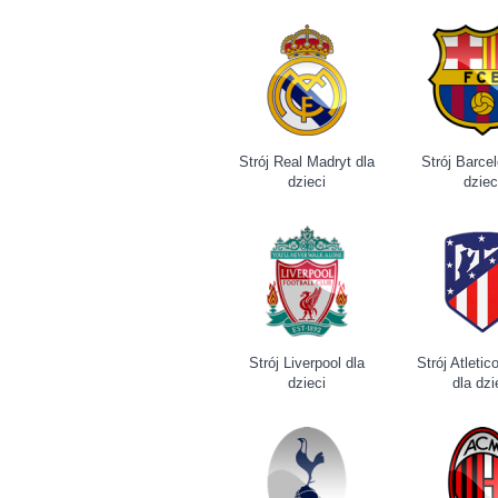
Strój Real Madryt dla
Strój Barce
dzieci
dziec
Strój Liverpool dla
Strój Atleti
dzieci
dla dzi