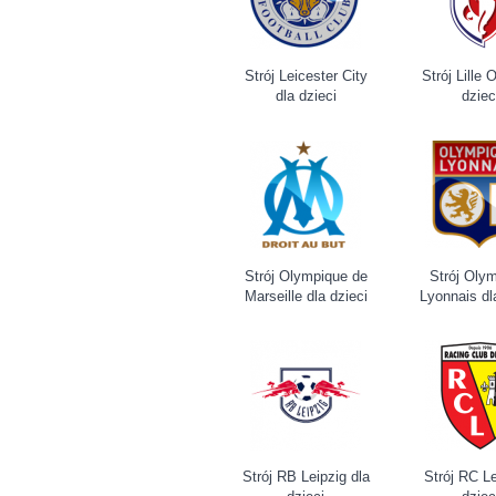
Strój Leicester City
Strój Lille
dla dzieci
dziec
Strój Olympique de
Strój Oly
Marseille dla dzieci
Lyonnais dl
Strój RB Leipzig dla
Strój RC L