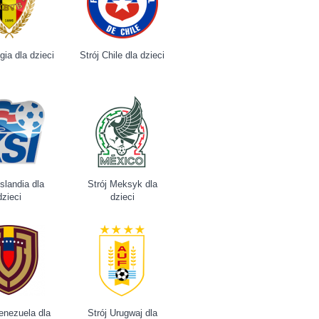
gia dla dzieci
Strój Chile dla dzieci
Islandia dla
Strój Meksyk dla
dzieci
dzieci
enezuela dla
Strój Urugwaj dla