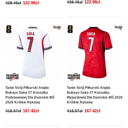
122.98zł
439.45zł
122.98zł
439.45zł
Tanie Strój Piłkarski Anglia
Tanie Strój Piłkarski Anglia
Bukayo Saka #7 Koszulka
Bukayo Saka #7 Koszulka
Podstawowej Dla Damskie MŚ
Wyjazdowej Dla Damskie MŚ 2026
2026 Krótkie Rękawy
Krótkie Rękawy
167.42zł
167.42zł
418.57zł
418.57zł