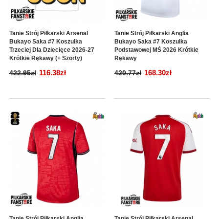
Tanie Strój Piłkarski Arsenal
Tanie Strój Piłkarski Anglia
Bukayo Saka #7 Koszulka
Bukayo Saka #7 Koszulka
Trzeciej Dla Dziecięce 2026-27
Podstawowej MŚ 2026 Krótkie
Krótkie Rękawy (+ Szorty)
Rękawy
116.38zł
168.30zł
422.95zł
420.77zł
Tanie Strój Piłkarski Anglia
Tanie Strój Piłkarski Arsenal