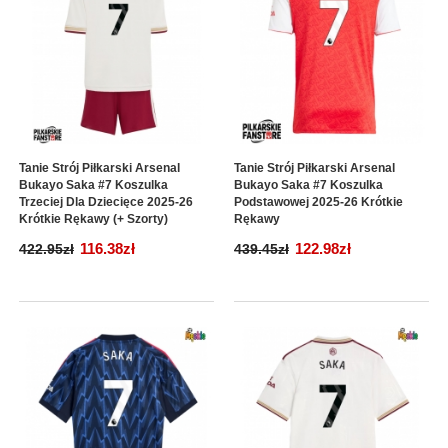
Tanie Strój Piłkarski Arsenal
Tanie Strój Piłkarski Arsenal
Bukayo Saka #7 Koszulka
Bukayo Saka #7 Koszulka
Trzeciej Dla Dziecięce 2025-26
Podstawowej 2025-26 Krótkie
Krótkie Rękawy (+ Szorty)
Rękawy
116.38zł
122.98zł
422.95zł
439.45zł