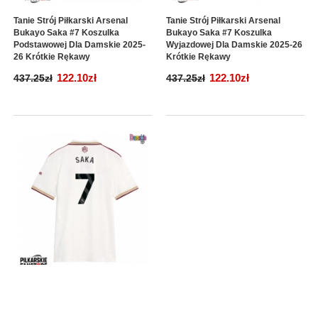
Tanie Strój Piłkarski Arsenal
Tanie Strój Piłkarski Arsenal
Bukayo Saka #7 Koszulka
Bukayo Saka #7 Koszulka
Podstawowej Dla Damskie 2025-
Wyjazdowej Dla Damskie 2025-26
26 Krótkie Rękawy
Krótkie Rękawy
122.10zł
122.10zł
437.25zł
437.25zł
Tanie Strój Piłkarski Arsenal
Bukayo Saka #7 Koszulka
Trzeciej Dla Damskie 2025-26