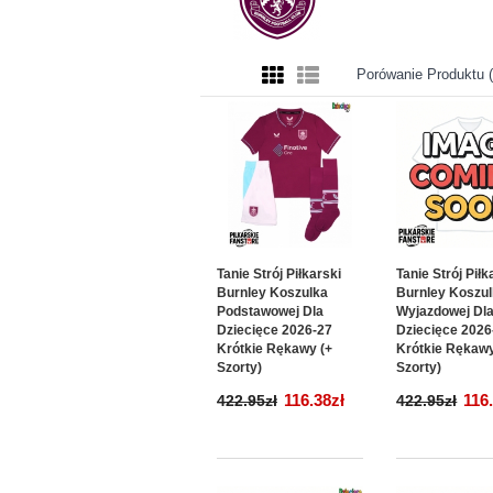
Porówanie Produktu (
Tanie Strój Piłkarski
Tanie Strój Piłk
Burnley Koszulka
Burnley Koszu
Podstawowej Dla
Wyjazdowej Dl
Dziecięce 2026-27
Dziecięce 2026
Krótkie Rękawy (+
Krótkie Rękawy
Szorty)
Szorty)
116.38zł
116
422.95zł
422.95zł