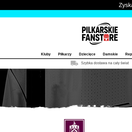
Zysk
Kluby
Piłkarzy
Dziecięce
Damskie
Rep
Szybka dostawa na cały świat