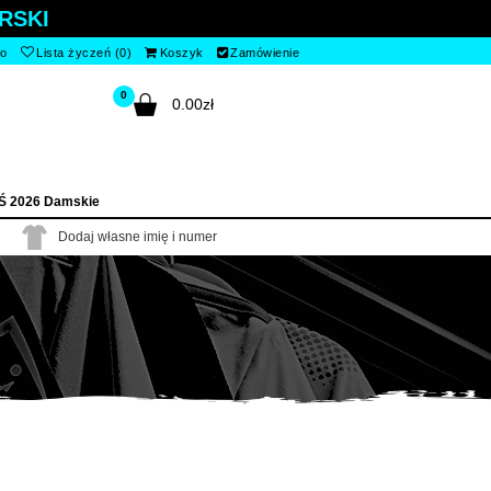
RSKI
to
Lista życzeń (0)
Koszyk
Zamówienie
0
0.00zł
Ś 2026 Damskie
Dodaj własne imię i numer