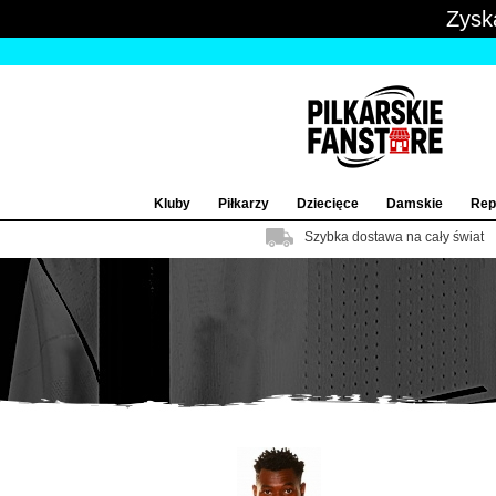
Zysk
Kluby
Piłkarzy
Dziecięce
Damskie
Rep
Szybka dostawa na cały świat