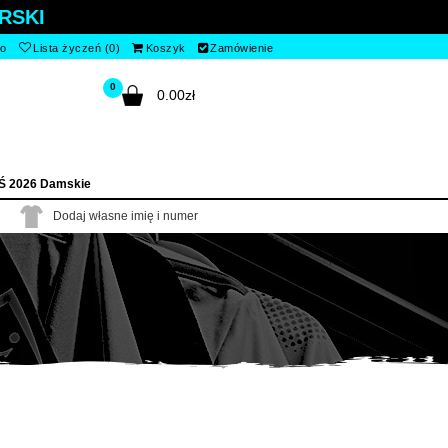
RSKI
to
Lista życzeń (0)
Koszyk
Zamówienie
0
0.00zł
Ś 2026 Damskie
Dodaj własne imię i numer