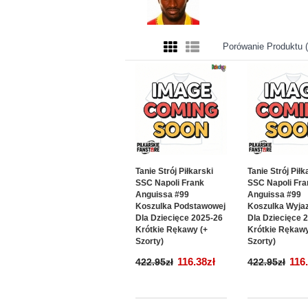
Porówanie Produktu (
Tanie Strój Piłkarski
Tanie Strój Piłk
SSC Napoli Frank
SSC Napoli Fra
Anguissa #99
Anguissa #99
Koszulka Podstawowej
Koszulka Wyja
Dla Dziecięce 2025-26
Dla Dziecięce 
Krótkie Rękawy (+
Krótkie Rękawy
Szorty)
Szorty)
116.38zł
116
422.95zł
422.95zł