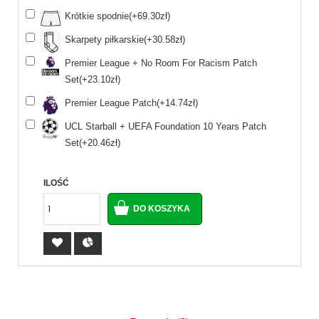
Krótkie spodnie(+69.30zł)
Skarpety piłkarskie(+30.58zł)
Premier League + No Room For Racism Patch
Set(+23.10zł)
Premier League Patch(+14.74zł)
UCL Starball + UEFA Foundation 10 Years Patch
Set(+20.46zł)
ILOŚĆ