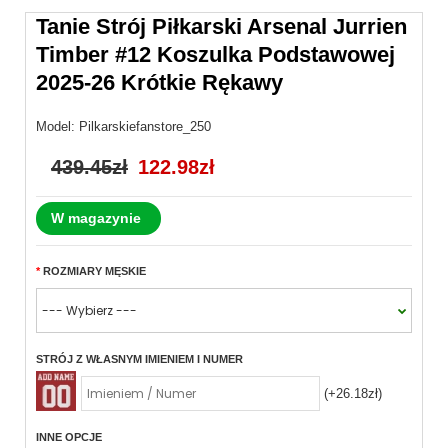
Tanie Strój Piłkarski Arsenal Jurrien
Timber #12 Koszulka Podstawowej
2025-26 Krótkie Rękawy
Model:
Pilkarskiefanstore_250
439.45zł
122.98zł
W magazynie
ROZMIARY MĘSKIE
STRÓJ Z WŁASNYM IMIENIEM I NUMER
(+26.18zł)
INNE OPCJE